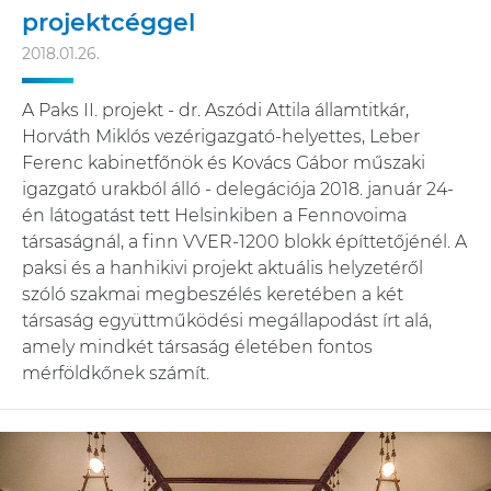
projektcéggel
2018.01.26.
A Paks II. projekt - dr. Aszódi Attila államtitkár,
Horváth Miklós vezérigazgató-helyettes, Leber
Ferenc kabinetfőnök és Kovács Gábor műszaki
igazgató urakból álló - delegációja 2018. január 24-
én látogatást tett Helsinkiben a Fennovoima
társaságnál, a finn VVER-1200 blokk építtetőjénél. A
paksi és a hanhikivi projekt aktuális helyzetéről
szóló szakmai megbeszélés keretében a két
társaság együttműködési megállapodást írt alá,
amely mindkét társaság életében fontos
mérföldkőnek számít.