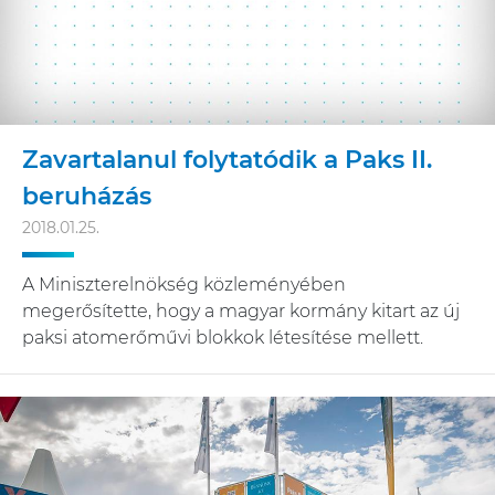
Zavartalanul folytatódik a Paks II.
beruházás
2018.01.25.
A Miniszterelnökség közleményében
megerősítette, hogy a magyar kormány kitart az új
paksi atomerőművi blokkok létesítése mellett.