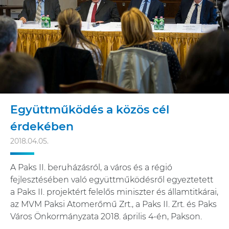
Együttműködés a közös cél
érdekében
2018.04.05.
A Paks II. beruházásról, a város és a régió
fejlesztésében való együttműködésről egyeztetett
a Paks II. projektért felelős miniszter és államtitkárai,
az MVM Paksi Atomerőmű Zrt., a Paks II. Zrt. és Paks
Város Önkormányzata 2018. április 4-én, Pakson.