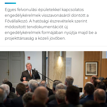
Egyes felvonulási épületekkel kapcsolatos
engedélykérelmek visszavonásáról döntött a
Fővállalkozó. A hatósági észrevételek szerint
módosított tervdokumentációt új
engedélykérelmek formájában nyújtja majd be a
projekttársaság a közeli jövőben.