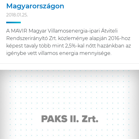
Magyarországon
2018.01.25.
A MAVIR Magyar Villamosenergia-ipari Átviteli
Rendszerirányító Zrt. közleménye alapján 2016-hoz
képest tavaly több mint 2,5%-kal nőtt hazánkban az
igénybe vett villamos energia mennyisége.