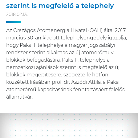
szerint is megfelelő a telephely
2018.02.13.
Az Országos Atomenergia Hivatal (OAH) által 2017.
március 30-án kiadott telephelyengedély igazolja,
hogy Paks II. telephelye a magyar jogszabályi
rendszer szerint alkalmas az új atomerőművi
blokkok befogadására. Paks II. telephelye a
nemzetközi ajánlások szerint is megfelelő az új
blokkok megépítésére, szögezte le hétfőn
közzétett írásában prof. dr. Aszódi Attila, a Paksi
Atomerőmű kapacitásának fenntartásáért felelős
államtitkár.