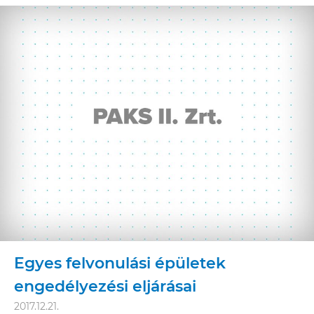
Egyes felvonulási épületek
engedélyezési eljárásai
2017.12.21.