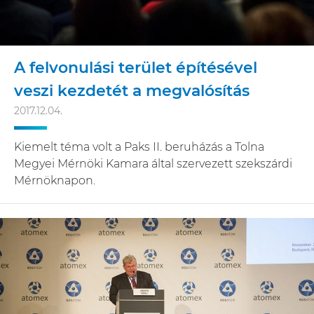
A felvonulási terület építésével
veszi kezdetét a megvalósítás
2017.12.04.
Kiemelt téma volt a Paks II. beruházás a Tolna
Megyei Mérnöki Kamara által szervezett szekszárdi
Mérnöknapon.