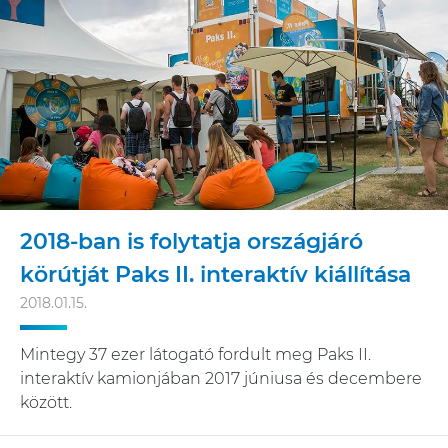
2018-ban is folytatja országjáró
körútját Paks II. interaktív kiállítása
2018.01.15.
Mintegy 37 ezer látogató fordult meg Paks II.
interaktív kamionjában 2017 júniusa és decembere
között.