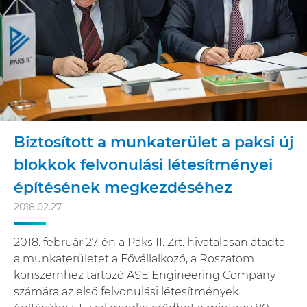
Biztosított a munkaterület a paksi új
blokkok felvonulási létesítményei
építésének megkezdéséhez
2018.02.27.
2018. február 27-én a Paks II. Zrt. hivatalosan átadta
a munkaterületet a Fővállalkozó, a Roszatom
konszernhez tartozó ASE Engineering Company
számára az első felvonulási létesítmények