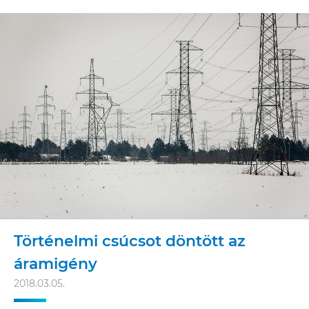
Történelmi csúcsot döntött az
áramigény
2018.03.05.