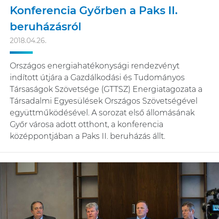
Konferencia Győrben a Paks II.
beruházásról
2018.04.26.
Országos energiahatékonysági rendezvényt
indított útjára a Gazdálkodási és Tudományos
Társaságok Szövetsége (GTTSZ) Energiatagozata a
Társadalmi Egyesülések Országos Szövetségével
együttműködésével. A sorozat első állomásának
Győr városa adott otthont, a konferencia
középpontjában a Paks II. beruházás állt.