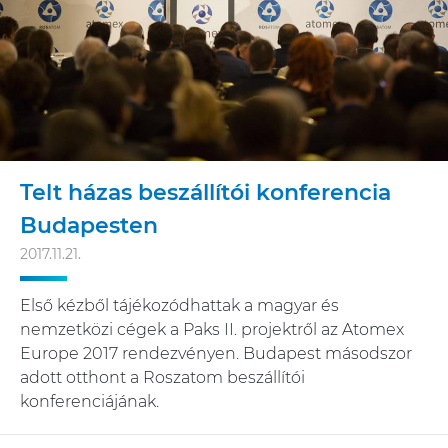
Telt házas beszállítói konferencia
Budapesten
2017.11.21.
Első kézből tájékozódhattak a magyar és
nemzetközi cégek a Paks II. projektről az Atomex
Europe 2017 rendezvényen. Budapest másodszor
adott otthont a Roszatom beszállítói
konferenciájának.