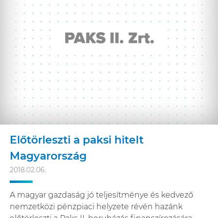
Előtörleszti a paksi hitelt
Magyarország
2018.02.06.
A magyar gazdaság jó teljesítménye és kedvező
nemzetközi pénzpiaci helyzete révén hazánk