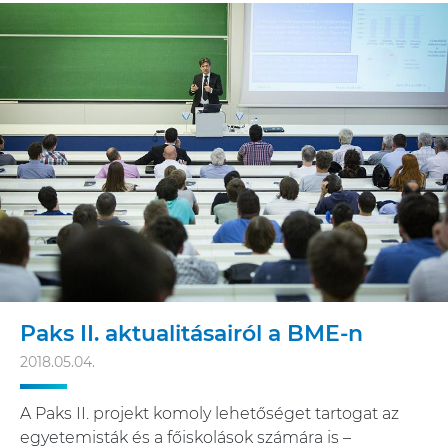
Paks II. aktualitásairól a BME-n
2018.05.04.
A Paks II. projekt komoly lehetőséget tartogat az
egyetemisták és a főiskolások számára is –