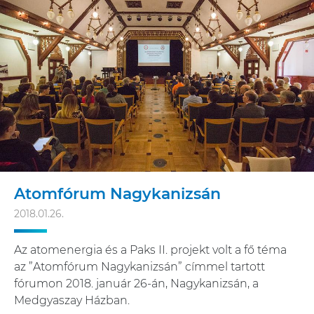
Atomfórum Nagykanizsán
2018.01.26.
Az atomenergia és a Paks II. projekt volt a fő téma
az ”Atomfórum Nagykanizsán” címmel tartott
fórumon 2018. január 26-án, Nagykanizsán, a
Medgyaszay Házban.