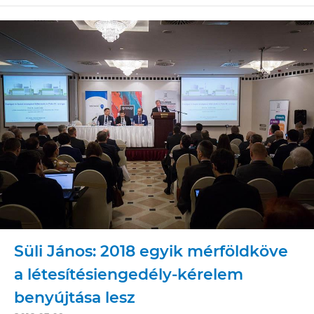
Süli János: 2018 egyik mérföldköve
a létesítésiengedély-kérelem
benyújtása lesz