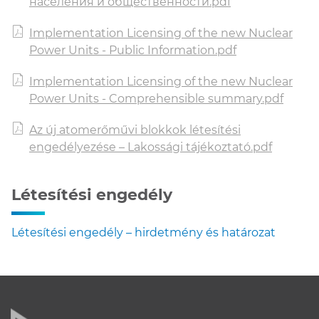
населения и общественности.pdf
Implementation Licensing of the new Nuclear
Power Units - Public Information.pdf
Implementation Licensing of the new Nuclear
Power Units - Comprehensible summary.pdf
Az új atomerőművi blokkok létesítési
engedélyezése – Lakossági tájékoztató.pdf
Létesítési engedély
Létesítési engedély – hirdetmény és határozat