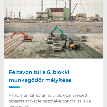
Féltávon túl a 6. blokki
munkagödör mélyítése
A földmunkák során az 5. blokkon szerzett
tapasztalatokat felhasználva optimalizálják a
folyamatokat.