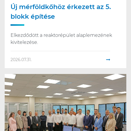
Új mérföldkőhöz érkezett az 5.
blokk építése
Elkezdődött a reaktorépület alaplemezének
kivitelezése.
2026.07.31.