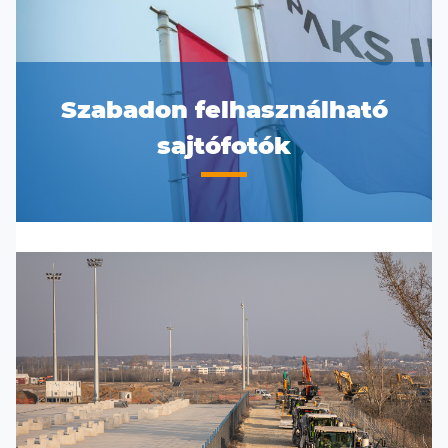
Szabadon felhasználható
sajtófotók