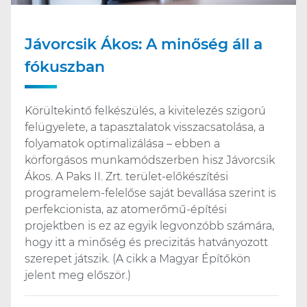
Jávorcsik Ákos: A minőség áll a
fókuszban
Körültekintő felkészülés, a kivitelezés szigorú
felügyelete, a tapasztalatok visszacsatolása, a
folyamatok optimalizálása – ebben a
körforgásos munkamódszerben hisz Jávorcsik
Ákos. A Paks II. Zrt. terület-előkészítési
programelem-felelőse saját bevallása szerint is
perfekcionista, az atomerőmű-építési
projektben is ez az egyik legvonzóbb számára,
hogy itt a minőség és precizitás hatványozott
szerepet játszik. (A cikk a Magyar Építőkön
jelent meg először.)