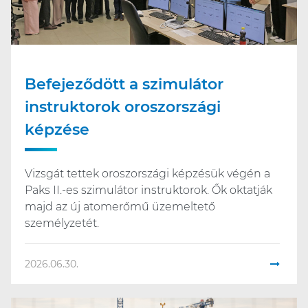
Befejeződött a szimulátor
instruktorok oroszországi
képzése
Vizsgát tettek oroszországi képzésük végén a
Paks II.-es szimulátor instruktorok. Ők oktatják
majd az új atomerőmű üzemeltető
személyzetét.
2026.06.30.