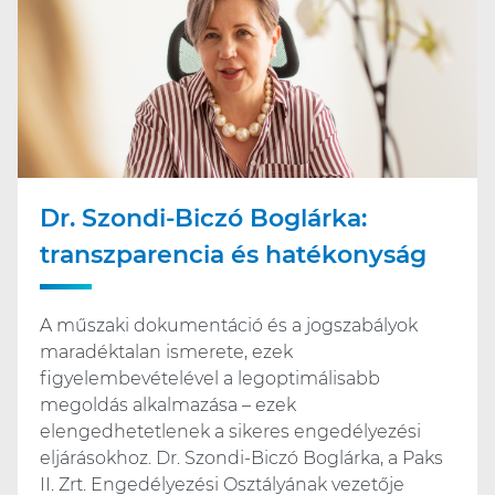
Dr. Szondi-Biczó Boglárka:
transzparencia és hatékonyság
A műszaki dokumentáció és a jogszabályok
maradéktalan ismerete, ezek
figyelembevételével a legoptimálisabb
megoldás alkalmazása – ezek
elengedhetetlenek a sikeres engedélyezési
eljárásokhoz. Dr. Szondi-Biczó Boglárka, a Paks
II. Zrt. Engedélyezési Osztályának vezetője