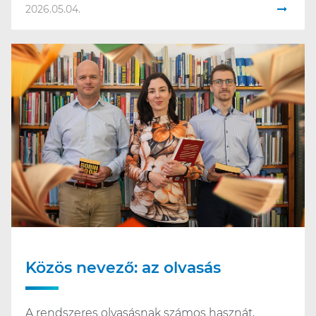
2026.05.04.
Közös nevező: az olvasás
A rendszeres olvasásnak számos hasznát,