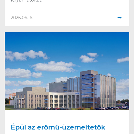
2026.06.16.
Épül az erőmű-üzemeltetők