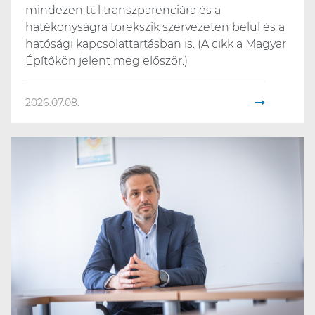
mindezen túl transzparenciára és a
hatékonyságra törekszik szervezeten belül és a
hatósági kapcsolattartásban is. (A cikk a Magyar
Építőkön jelent meg először.)
2026.07.08.