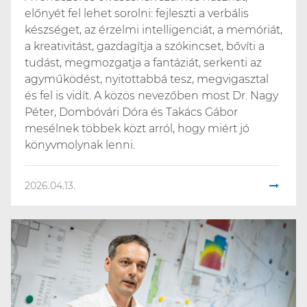
előnyét fel lehet sorolni: fejleszti a verbális
készséget, az érzelmi intelligenciát, a memóriát,
a kreativitást, gazdagítja a szókincset, bővíti a
tudást, megmozgatja a fantáziát, serkenti az
agyműködést, nyitottabbá tesz, megvigasztal
és fel is vidít. A közös nevezőben most Dr. Nagy
Péter, Dombóvári Dóra és Takács Gábor
mesélnek többek közt arról, hogy miért jó
könyvmolynak lenni.
2026.04.13.