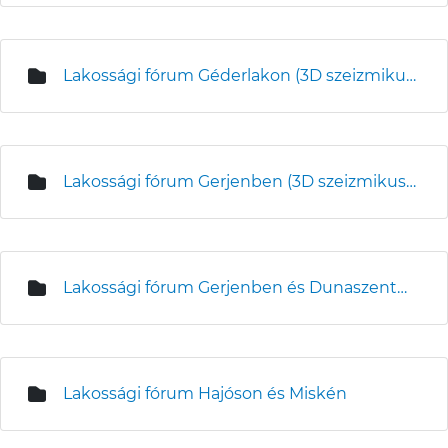
Lakossági fórum Géderlakon (3D szeizmikus mérések)
Lakossági fórum Gerjenben (3D szeizmikus mérések)
Lakossági fórum Gerjenben és Dunaszentgyörgyön
Lakossági fórum Hajóson és Miskén