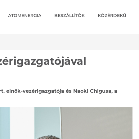
ATOMENERGIA
BESZÁLLÍTÓK
KÖZÉRDEKŰ
igazgatójával
érigazgatójával
Zrt. elnök-vezérigazgatója és Naoki Chigusa, a