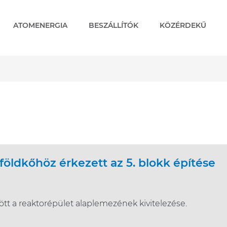
ATOMENERGIA
BESZÁLLÍTÓK
KÖZÉRDEKŰ
földkőhöz érkezett az 5. blokk építése
tt a reaktorépület alaplemezének kivitelezése.