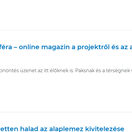
éra – online magazin a projektről és az
onöntés üzenet az itt élőknek is: Paksnak és a térségnek 
tten halad az alaplemez kivitelezése