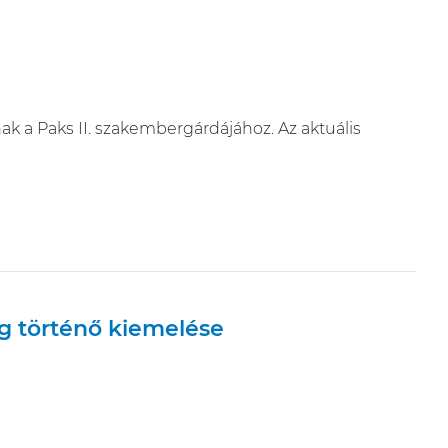
ak a Paks II. szakembergárdájához. Az aktuális
ig történő kiemelése