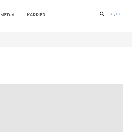
HU
/
EN
MÉDIA
KARRIER