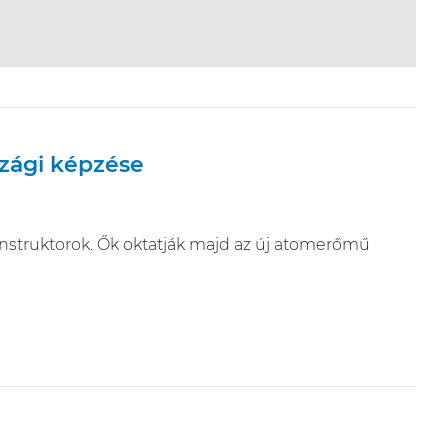
szági képzése
 instruktorok. Ők oktatják majd az új atomerőmű