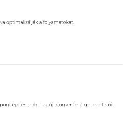
va optimalizálják a folyamatokat.
zpont építése, ahol az új atomerőmű üzemeltetőit