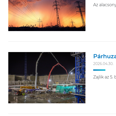
Az alacsony
Párhuza
2026.04.30.
Zajlik az 5