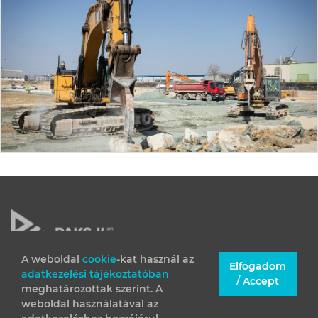
A weboldal
cookie
-kat használ az
Elfogadom
adatkezelési tájékoztatóban
JOGI INFORMÁCIÓK
/ Accept
meghatározottak szerint. A
IMPRESSZUM
weboldal használatával az