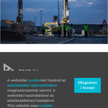
A weboldal
cookie
-kat használ az
Elfogadom
adatkezelési tájékoztatóban
JOGI INFORMÁCIÓK
/ Accept
meghatározottak szerint. A
IMPRESSZUM
weboldal használatával az
adatkezeléshez hozzájárul.
This website uses
cookies