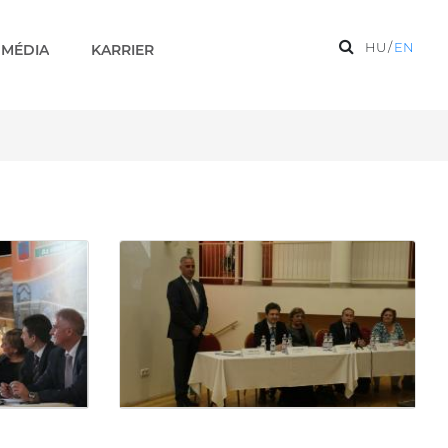
HU
/
EN
MÉDIA
KARRIER
iák