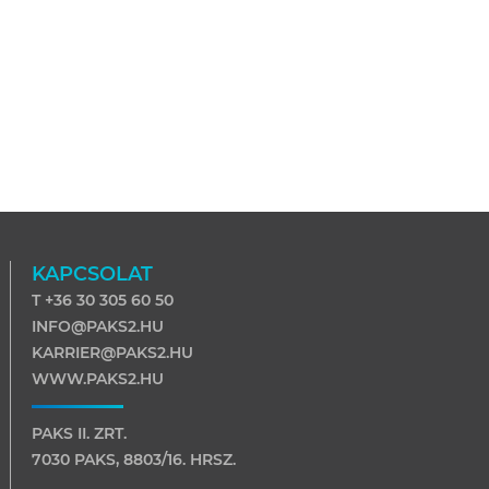
KAPCSOLAT
T +36 30 305 60 50
INFO@PAKS2.HU
KARRIER@PAKS2.HU
WWW.PAKS2.HU
PAKS II. ZRT.
7030 PAKS, 8803/16. HRSZ.