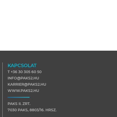
KAPCSOLAT
T +36 30 305 60 50
INFO@PAKS2.HU
KARRIER@PAKS2.HU
WWW.PAKS2.HU
PAKS II. ZRT.
7030 PAKS, 8803/16. HRSZ.