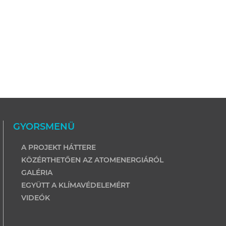
GYORSMENÜ
A PROJEKT HÁTTERE
KÖZÉRTHETŐEN AZ ATOMENERGIÁRÓL
GALÉRIA
EGYÜTT A KLÍMAVÉDELEMÉRT
VIDEÓK