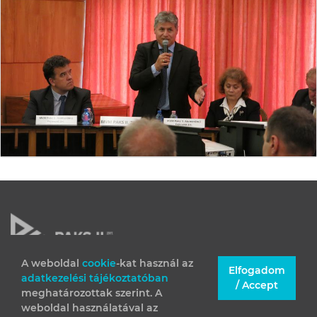
A weboldal
cookie
-kat használ az
Elfogadom
adatkezelési tájékoztatóban
JOGI INFORMÁCIÓK
/ Accept
meghatározottak szerint. A
IMPRESSZUM
weboldal használatával az