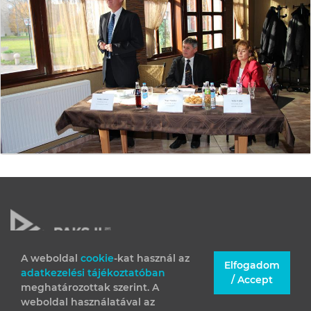
A weboldal
cookie
-kat használ az
Elfogadom
adatkezelési tájékoztatóban
JOGI INFORMÁCIÓK
/ Accept
meghatározottak szerint. A
IMPRESSZUM
weboldal használatával az