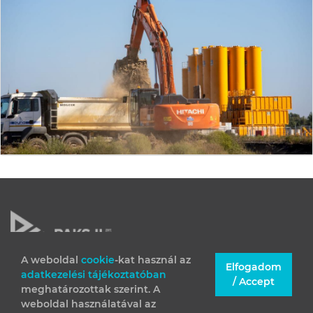
A weboldal
cookie
-kat használ az
Elfogadom
adatkezelési tájékoztatóban
JOGI INFORMÁCIÓK
/ Accept
meghatározottak szerint. A
IMPRESSZUM
weboldal használatával az