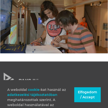
A weboldal
cookie
-kat használ az
Elfogadom
adatkezelési tájékoztatóban
JOGI INFORMÁCIÓK
/ Accept
meghatározottak szerint. A
IMPRESSZUM
weboldal használatával az