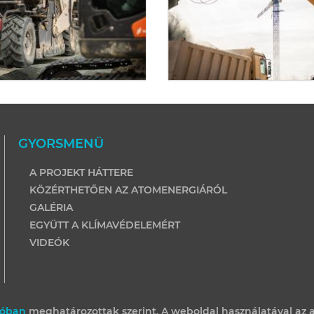
GYORSMENÜ
A PROJEKT HÁTTERE
KÖZÉRTHETŐEN AZ ATOMENERGIÁRÓL
GALÉRIA
EGYÜTT A KLÍMAVÉDELEMÉRT
VIDEÓK
tóban
meghatározottak szerint. A weboldal használatával az a