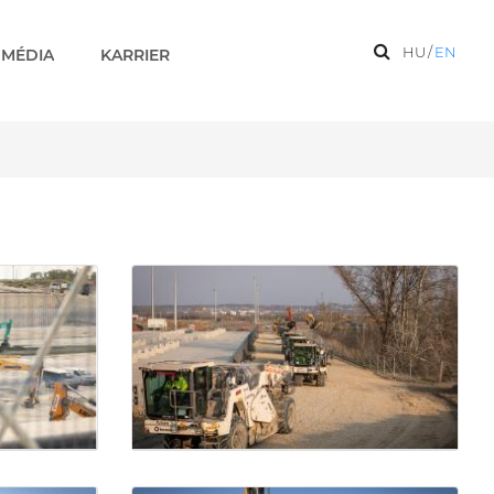
HU
/
EN
MÉDIA
KARRIER
galériák