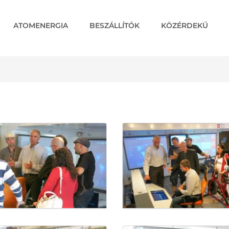
ATOMENERGIA
BESZÁLLÍTÓK
KÖZÉRDEKŰ
galériák