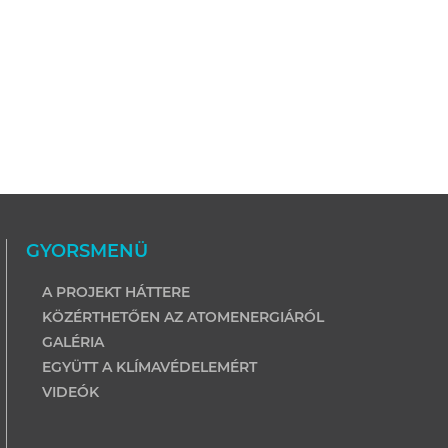
GYORSMENÜ
A PROJEKT HÁTTERE
KÖZÉRTHETŐEN AZ ATOMENERGIÁRÓL
GALÉRIA
EGYÜTT A KLÍMAVÉDELEMÉRT
VIDEÓK