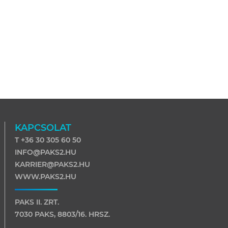
KAPCSOLAT
T +36 30 305 60 50
INFO@PAKS2.HU
KARRIER@PAKS2.HU
WWW.PAKS2.HU
PAKS II. ZRT.
7030 PAKS, 8803/16. HRSZ.