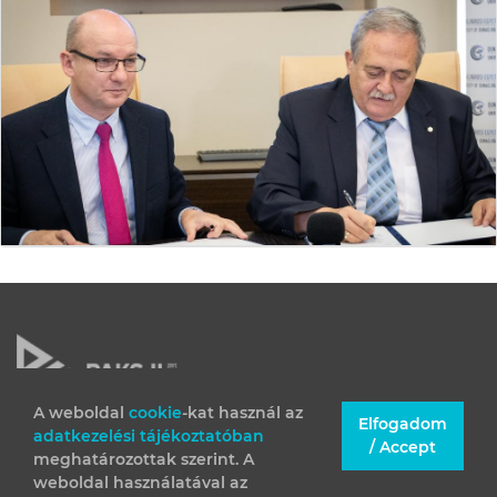
A weboldal
cookie
-kat használ az
Elfogadom
adatkezelési tájékoztatóban
JOGI INFORMÁCIÓK
/ Accept
meghatározottak szerint. A
IMPRESSZUM
weboldal használatával az