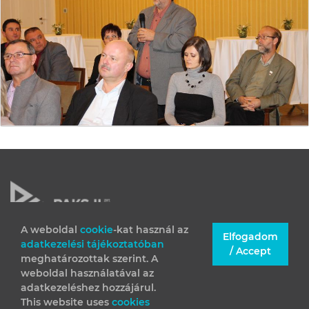
A weboldal
cookie
-kat használ az
Elfogadom
adatkezelési tájékoztatóban
JOGI INFORMÁCIÓK
/ Accept
meghatározottak szerint. A
IMPRESSZUM
weboldal használatával az
adatkezeléshez hozzájárul.
This website uses
cookies