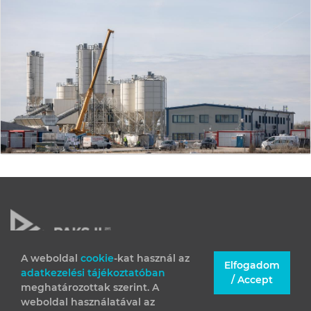
A weboldal
cookie
-kat használ az
Elfogadom
adatkezelési tájékoztatóban
JOGI INFORMÁCIÓK
/ Accept
meghatározottak szerint. A
IMPRESSZUM
weboldal használatával az