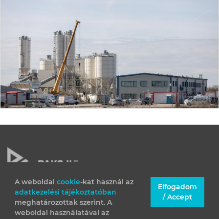
A weboldal
cookie
-kat használ az
Elfogadom
adatkezelési tájékoztatóban
JOGI INFORMÁCIÓK
/ Accept
meghatározottak szerint. A
IMPRESSZUM
weboldal használatával az