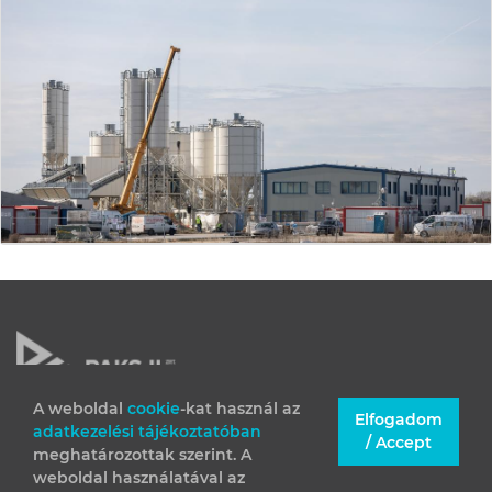
A weboldal
cookie
-kat használ az
Elfogadom
adatkezelési tájékoztatóban
JOGI INFORMÁCIÓK
/ Accept
meghatározottak szerint. A
IMPRESSZUM
weboldal használatával az