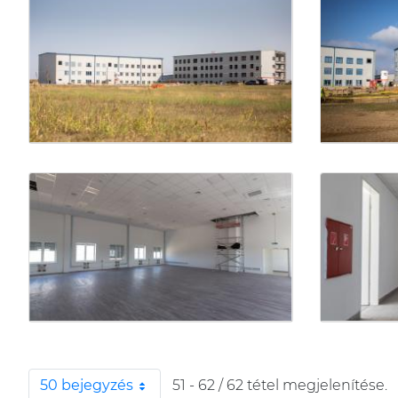
50 bejegyzés
51 - 62 / 62 tétel megjelenítése.
Oldalanként