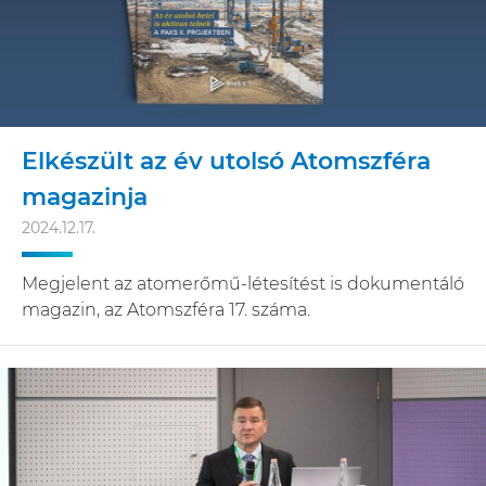
Elkészült az év utolsó Atomszféra
magazinja
2024.12.17.
Megjelent az atomerőmű-létesítést is dokumentáló
magazin, az Atomszféra 17. száma.