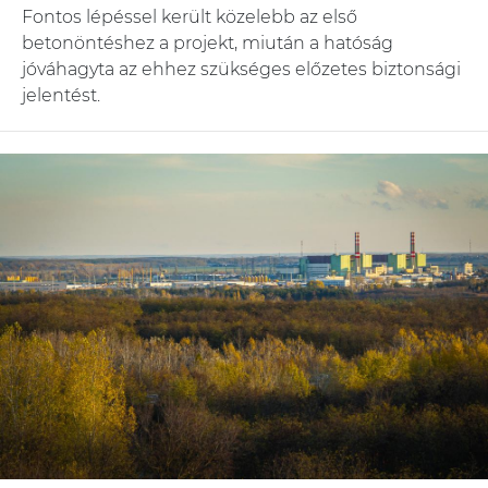
Fontos lépéssel került közelebb az első
betonöntéshez a projekt, miután a hatóság
jóváhagyta az ehhez szükséges előzetes biztonsági
jelentést.