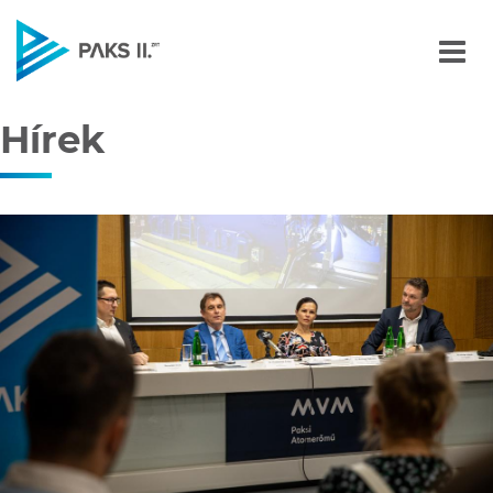
Hírek
Navigáció
Hírek