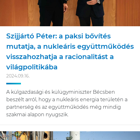
Szijjártó Péter: a paksi bővítés
mutatja, a nukleáris együttműködés
visszahozhatja a racionalitást a
világpolitikába
2024.09.16.
A külgazdasági és külügyminiszter Bécsben
beszélt arról, hogy a nukleáris energia területén a
partnerség és az együttműködés még mindig
szakmai alapon nyugszik.