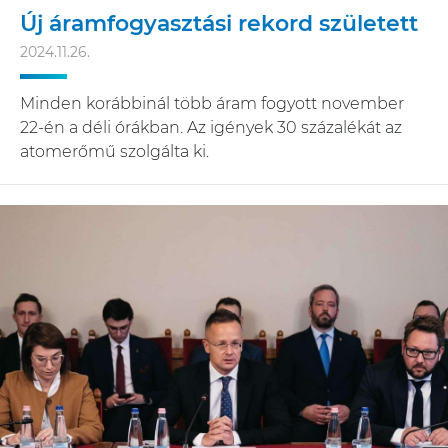
Új áramfogyasztási rekord született
2024.11.26.
Minden korábbinál több áram fogyott november
22-én a déli órákban. Az igények 30 százalékát az
atomerőmű szolgálta ki.