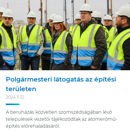
Polgármesteri látogatás az építési
területen
2024.11.12.
A beruházás közvetlen szomszédságában lévő
települések vezetői tájékozódtak az atomerőmű-
építés előrehaladásáról.