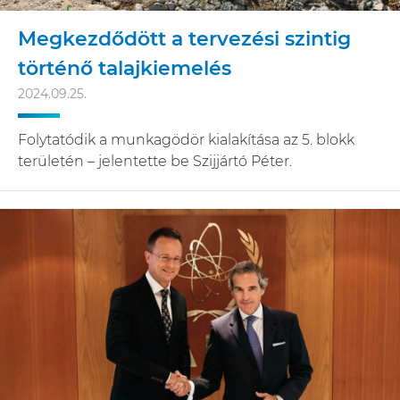
Megkezdődött a tervezési szintig
történő talajkiemelés
2024.09.25.
Folytatódik a munkagödör kialakítása az 5. blokk
területén – jelentette be Szijjártó Péter.