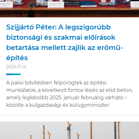
Szijjártó Péter: A legszigorúbb
biztonsági és szakmai előírások
betartása mellett zajlik az erőmű-
építés
2024.11.14.
A paksi bővítésben felpörögtek az építési
munkálatok, a következő fontos lépés az első beton,
amely legkésőbb 2025. január-februárig várható –
közölte a külgazdasági és külügyminiszter.