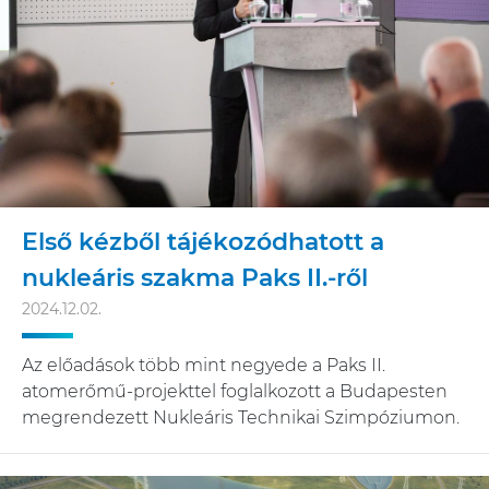
Első kézből tájékozódhatott a
nukleáris szakma Paks II.-ről
2024.12.02.
Az előadások több mint negyede a Paks II.
atomerőmű-projekttel foglalkozott a Budapesten
megrendezett Nukleáris Technikai Szimpóziumon.