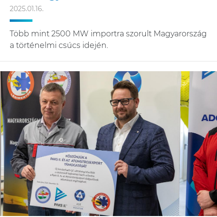
2025.01.16.
Több mint 2500 MW importra szorult Magyarország
a történelmi csúcs idején.