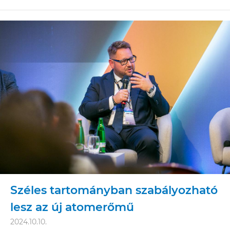
Széles tartományban szabályozható
lesz az új atomerőmű
2024.10.10.