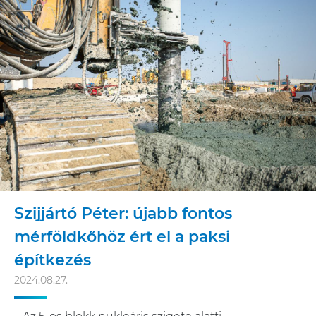
Szijjártó Péter: újabb fontos
mérföldkőhöz ért el a paksi
építkezés
2024.08.27.