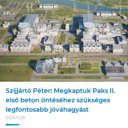
Szijjártó Péter: Megkaptuk Paks II.
első beton öntéséhez szükséges
legfontosabb jóváhagyást
2024.11.29.