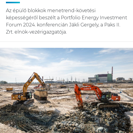
Az épülő blokkok menetrend-követési
képességéről beszélt a Portfolio Energy Investment
Forum 2024. konferencián Jákli Gergely, a Paks II.
Zrt. elnök-vezérigazgatója.