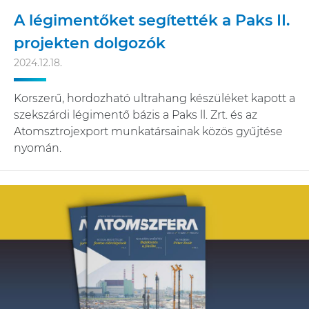
A légimentőket segítették a Paks II.
projekten dolgozók
2024.12.18.
Korszerű, hordozható ultrahang készüléket kapott a
szekszárdi légimentő bázis a Paks ll. Zrt. és az
Atomsztrojexport munkatársainak közös gyűjtése
nyomán.